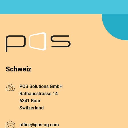
Schweiz
POS Solutions GmbH
Rathausstrasse 14
6341 Baar
Switzerland
Email:
office@pos-ag.com