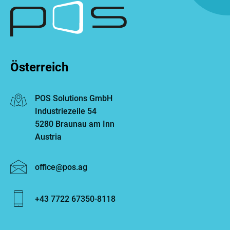
Österreich
POS Solutions GmbH
Industriezeile 54
5280 Braunau am Inn
Austria
Email:
office@pos.ag
Telefonnummer:
+43 7722 67350-8118