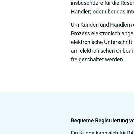
insbesondere für die Reser
Händler) oder über das In
Um Kunden und Händlern de
Prozess elektronisch abge
elektronische Unterschrift
am elektronischen Onboardi
freigeschaltet werden.
Bequeme Registrierung v
Ein Kunde kann sich für B