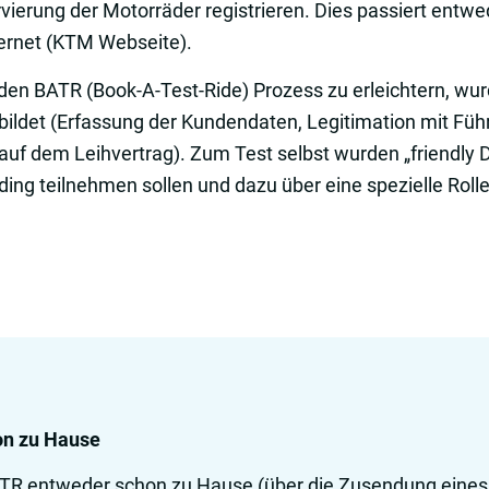
vierung der Motorräder registrieren. Dies passiert entwed
ternet (KTM Webseite).
n BATR (Book-A-Test-Ride) Prozess zu erleichtern, wur
bildet (Erfassung der Kundendaten, Legitimation mit Füh
 auf dem Leihvertrag). Zum Test selbst wurden „friendly 
ng teilnehmen sollen und dazu über eine spezielle Rolle
on zu Hause
ATR entweder schon zu Hause (über die Zusendung eines 