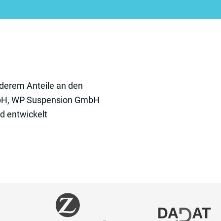
derem Anteile an den
mbH, WP Suspension GmbH
d entwickelt