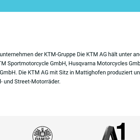
runternehmen der KTM-Gruppe Die KTM AG hält unter an
 KTM Sportmotorcycle GmbH, Husqvarna Motorcycles G
mbH. Die KTM AG mit Sitz in Mattighofen produziert un
- und Street-Motorräder.