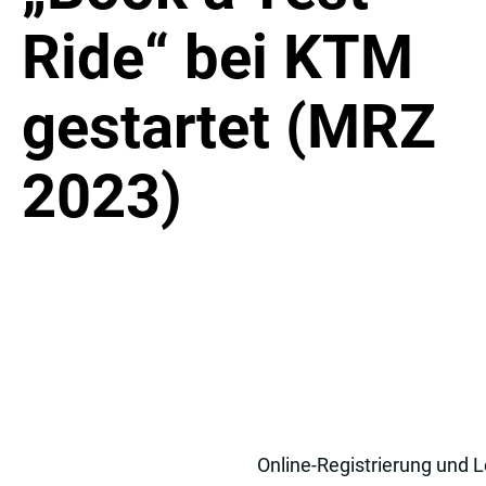
Ride“ bei KTM
gestartet (MRZ
2023)
Online-Registrierung und L