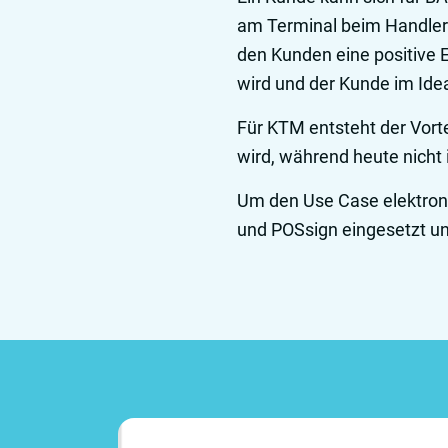
am Terminal beim Handler (
den Kunden eine positive E
wird und der Kunde im Idea
Für KTM entsteht der Vorte
wird, während heute nicht
Um den Use Case elektroni
und POSsign eingesetzt un