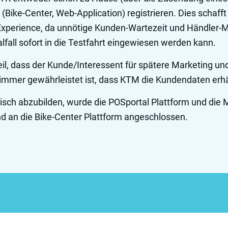
Bike-Center, Web-Application) registrieren. Dies schaff
xperience, da unnötige Kunden-Wartezeit und Händler-Mit
lfall sofort in die Testfahrt eingewiesen werden kann.
il, dass der Kunde/Interessent für spätere Marketing und
 immer gewährleistet ist, dass KTM die Kundendaten erhä
sch abzubilden, wurde die POSportal Plattform und die
d an die Bike-Center Plattform angeschlossen.