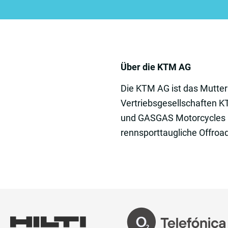
Über die KTM AG
Die KTM AG ist das Mutte
Vertriebsgesellschaften
und GASGAS Motorcycles G
rennsporttaugliche Offroad