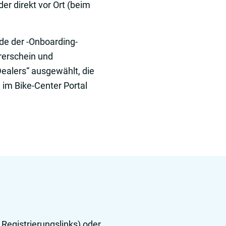
er direkt vor Ort (beim
de der -Onboarding-
rerschein und
Dealers“ ausgewählt, die
 im Bike-Center Portal
Registrierungslinks) oder