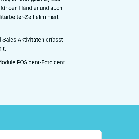
t für den Händler und auch
arbeiter-Zeit eliminiert
 Sales-Aktivitäten erfasst
lt.
 Module POSident-Fotoident