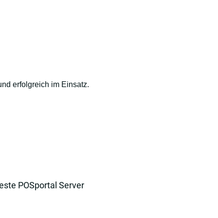
und erfolgreich im Einsatz.
ueste POSportal Server