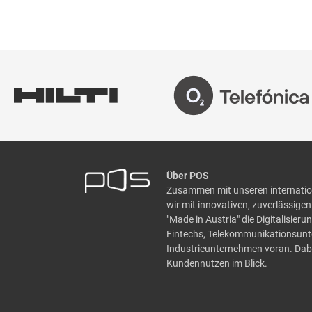
Über POS
Zusammen mit unseren internatio
wir mit innovativen, zuverlässig
"Made in Austria" die Digitalisier
Fintechs, Telekommunikationsun
Industrieunternehmen voran. Dabe
Kundennutzen im Blick.