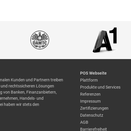
POS Webseite
nalen Kunden und Partnern treiben
Plattform
en und rechtssicheren Lösungen
Produkte und Services
ung von Banken, Finanzanbietern,
Referenzen
ternehmen, Handels- und
Impressum
i haben wir stets den
Zertifizierungen
Datenschutz
AGB
Barrierefreiheit