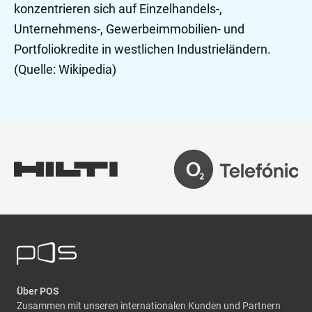
konzentrieren sich auf Einzelhandels-,
Unternehmens-, Gewerbeimmobilien- und
Portfoliokredite in westlichen Industrieländern.
(Quelle: Wikipedia)
Über POS
Zusammen mit unseren internationalen Kunden und Partnern