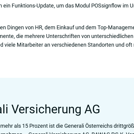
 um ein Funktions-Update, um das Modul POSsignflow im 
allen Dingen von HR, dem Einkauf und dem Top-Managem
mente, die mehrere Unterschriften von unterschiedlichen
nd viele Mitarbeiter an verschiedenen Standorten und oft
li Versicherung AG
mehr als 15 Prozent ist die Generali Österreichs drittgr