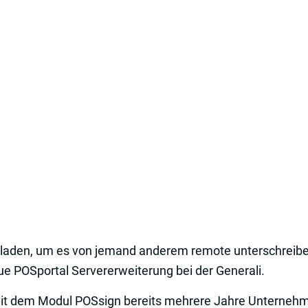
 laden, um es von jemand anderem remote unterschreiben 
ue POSportal Servererweiterung bei der Generali.
it dem Modul POSsign bereits mehrere Jahre Unternehme