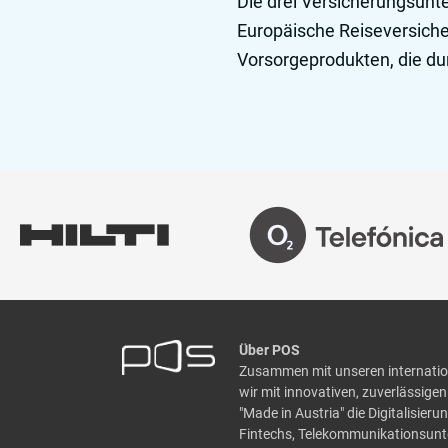
Die drei Versicherungsun
Europäische Reiseversiche
Vorsorgeprodukten, die d
Über POS
Zusammen mit unseren internatio
wir mit innovativen, zuverlässig
"Made in Austria" die Digitalisier
Fintechs, Telekommunikationsun